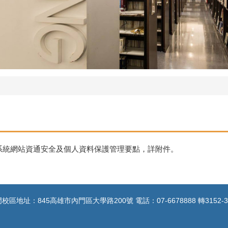
系統網站資通安全及個人資料保護管理要點，詳附件。
校區地址：845高雄市內門區大學路200號 電話：07-6678888 轉3152-3